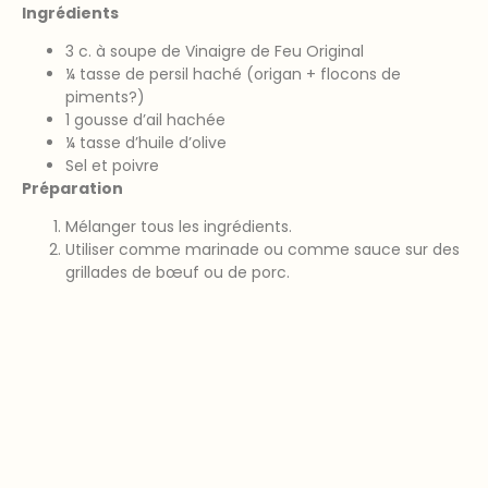
Ingrédients
3 c. à soupe de Vinaigre de Feu Original
¼ tasse de persil haché (origan + flocons de
piments?)
1 gousse d’ail hachée
¼ tasse d’huile d’olive
Sel et poivre
Préparation
Mélanger tous les ingrédients.
Utiliser comme marinade ou comme sauce sur des
grillades de bœuf ou de porc.