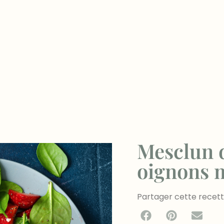
Mesclun de
oignons 
Partager cette recet