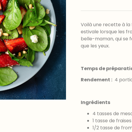
Voilà une recette à la
estivale lorsque les f
belle-maman, qui se f
que les yeux.
Temps de préparatio
Rendement :
4 porti
Ingrédients
4 tasses de mesc
1 tasse de frais
1/2 tasse de fro