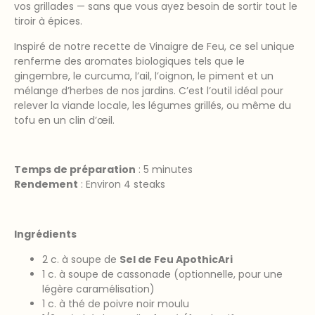
vos grillades — sans que vous ayez besoin de sortir tout le
tiroir à épices.
Inspiré de notre recette de Vinaigre de Feu, ce sel unique
renferme des aromates biologiques tels que le
gingembre, le curcuma, l’ail, l’oignon, le piment et un
mélange d’herbes de nos jardins. C’est l’outil idéal pour
relever la viande locale, les légumes grillés, ou même du
tofu en un clin d’œil.
Temps de préparation
: 5 minutes
Rendement
: Environ 4 steaks
Ingrédients
2 c. à soupe de
Sel de Feu ApothicAri
1 c. à soupe de cassonade (optionnelle, pour une
légère caramélisation)
1 c. à thé de poivre noir moulu