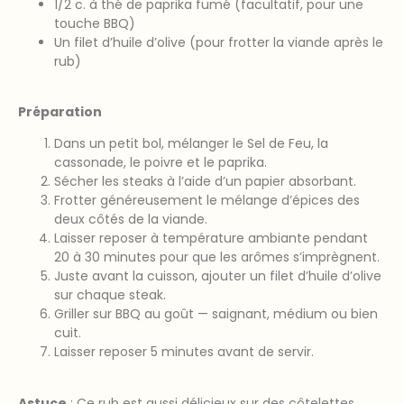
1/2 c. à thé de paprika fumé (facultatif, pour une
touche BBQ)
Un filet d’huile d’olive (pour frotter la viande après le
rub)
Préparation
Dans un petit bol, mélanger le Sel de Feu, la
cassonade, le poivre et le paprika.
Sécher les steaks à l’aide d’un papier absorbant.
Frotter généreusement le mélange d’épices des
deux côtés de la viande.
Laisser reposer à température ambiante pendant
20 à 30 minutes pour que les arômes s’imprègnent.
Juste avant la cuisson, ajouter un filet d’huile d’olive
sur chaque steak.
Griller sur BBQ au goût — saignant, médium ou bien
cuit.
Laisser reposer 5 minutes avant de servir.
Astuce
: Ce rub est aussi délicieux sur des côtelettes